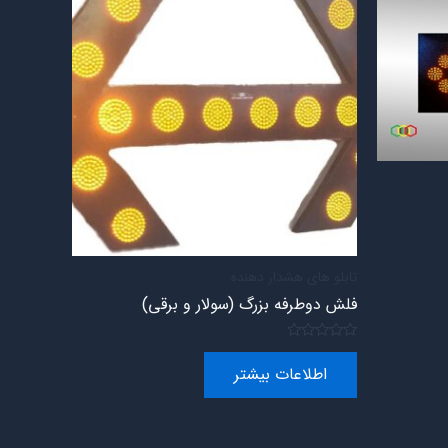
تابلو های هشدار دهنده
فلش دوطرفه بزرگ (سولار و برقی)
امتیاز
0
اطلاعات بیشتر
از
5