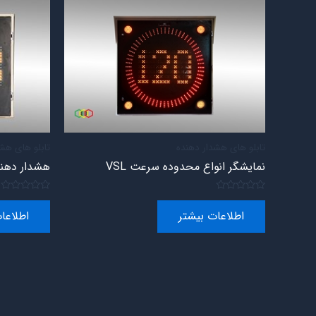
تابلو های هشدار دهنده
تابلو های هش
نمایشگر انواع محدوده سرعت VSL
هشدار دهنده سر
امتیاز
امتیاز
0
0
اطلاعات بیشتر
اطلاعا
از
از
5
5