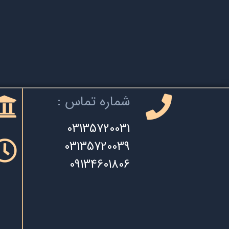
شماره تماس :
03135720031
03135720039
09134601806