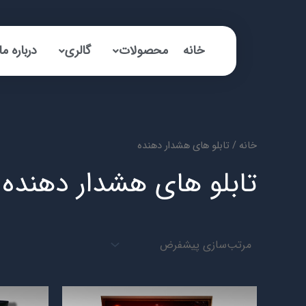
رش
ه
حتوا
خانه
محصولات
گالری
درباره ما
خانه
/ تابلو های هشدار دهنده
تابلو های هشدار دهنده