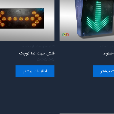
دار دهنده
تابلو های هشدار دهنده
ل خطوط
فلش جهت نما کوچک
امتیاز
0
ت بیشتر
اطلاعات بیشتر
از
5