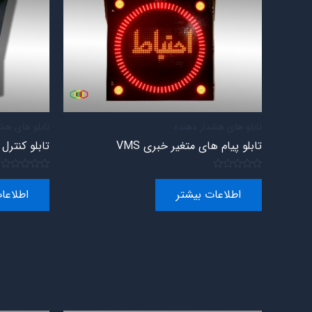
تابلو های هشدار دهنده
تابلو های هش
تابلو پیام های متغیر خبری VMS
تابلو کنتر
امتیاز
امتیاز
0
0
اطلاعات بیشتر
اطلاعا
از
از
5
5