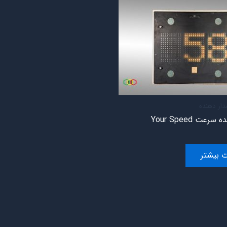
دار دهنده
عت Your Speed
ت بیشتر