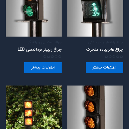
چراغ راهنمایی و رانندگی
چراغ راهنمایی و رانندگی
چراغ عابرپیاده متحرک
چراغ ریپیتر فرماندهی LED
امتیاز
امتیاز
0
0
اطلاعات بیشتر
اطلاعات بیشتر
از
از
5
5