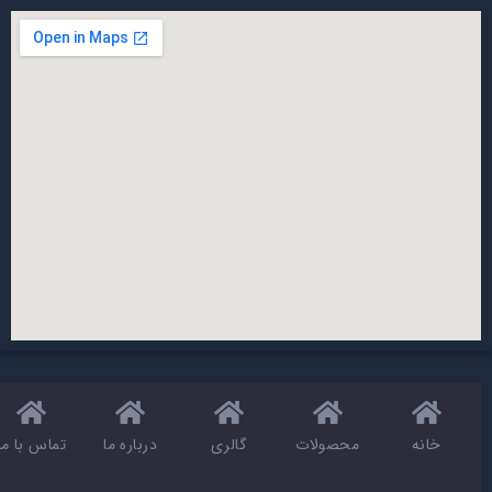
خانه
محصولات
گالری
درباره ما
تماس با ما