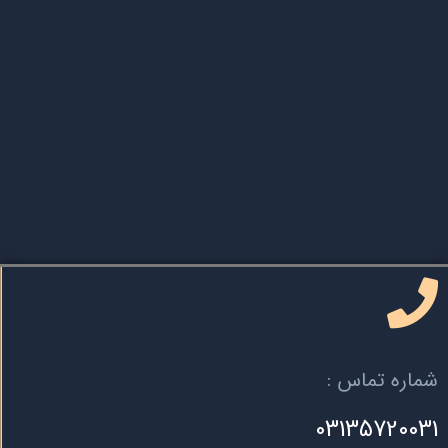
شماره تماس :
03135720031